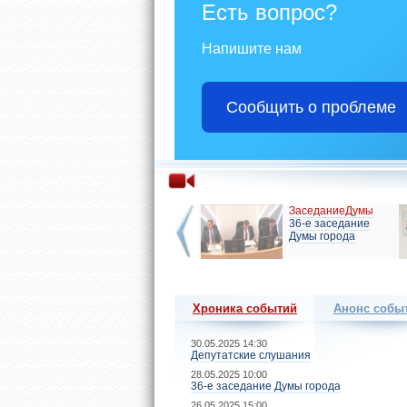
Есть вопрос?
Напишите нам
Сообщить о проблеме
Заседание Думы
ЗаседаниеДумы
19-е очередное
36-е заседание
заседание Думы
Думы города
города
Хроника событий
Анонс собы
30.05.2025 14:30
Депутатские слушания
28.05.2025 10:00
36-е заседание Думы города
26.05.2025 15:00