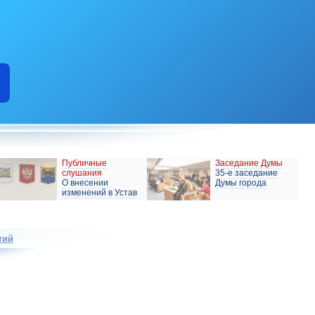
Публичные
Заседание Думы
слушания
35-е заседание
О внесении
Думы города
изменений в Устав
тий