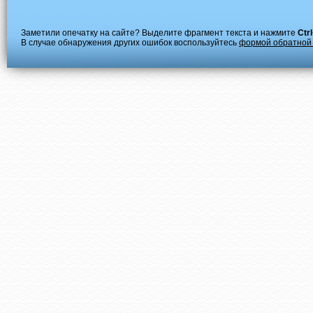
Заметили опечатку на сайте? Выделите фрагмент текста и нажмите
Ctr
В случае обнаружения других ошибок воспользуйтесь
формой обратной 