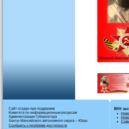
Василий Иванови
RSS
экс
Сайт создан при поддержке
Комитета по информационным ресурсам
Ново
Администрации Губернатора
Ново
Ханты-Мансийского автономного округа – Югры
Совм
Сообщить о проблеме доступности