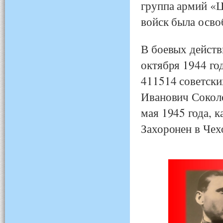
группа армий «Ц
войск была осво
В боевых действ
октября 1944 год
411514 советских
Иванович Соколо
мая 1945 года, к
Захоронен в Чех