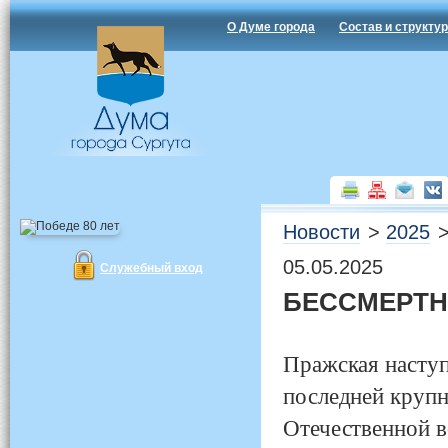
О Думе города
Состав и структу
Новости
>
2025
05.05.2025
Служебный вход
БЕССМЕРТН
Пражская наступ
последней крупн
Отечественной в